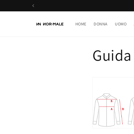
Ir
directamente
al contenido
HOME
DONNA
UOMO
Guida 