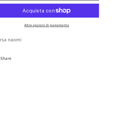
Altre opzioni di pagamento
rsa naomi
Share