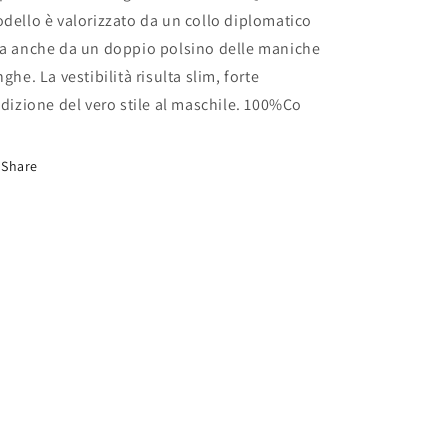
dello è valorizzato da un collo diplomatico
a anche da un doppio polsino delle maniche
nghe. La vestibilità risulta slim, forte
adizione del vero stile al maschile. 100%Co
Share