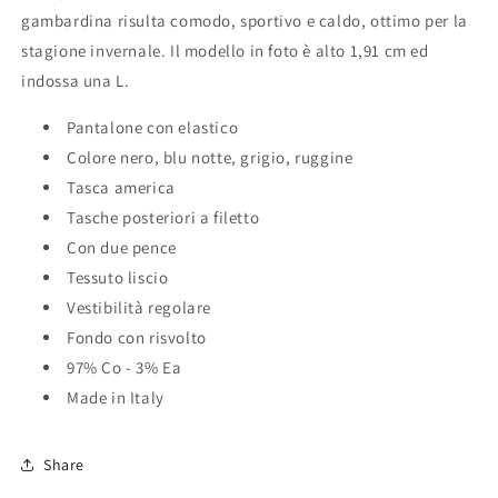
gambardina risulta comodo, sportivo e caldo, ottimo per la
stagione invernale. Il modello in foto è alto 1,91 cm ed
indossa una L.
Pantalone con elastico
Colore nero, blu notte, grigio, ruggine
Tasca america
Tasche posteriori a filetto
Con due pence
Tessuto liscio
Vestibilità regolare
Fondo con risvolto
97% Co - 3% Ea
Made in Italy
Share